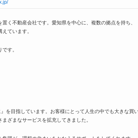
x.jp/
を置く不動産会社です。愛知県を中心に、複数の拠点を持ち、
構えています。
りです。
を幸せに』を目指しています。お客様にとって人生の中でも大きな買
さまざまなサービスを拡充してきました。