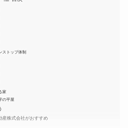
ンストップ体制
る家
字の平屋
う
動産株式会社がおすすめ