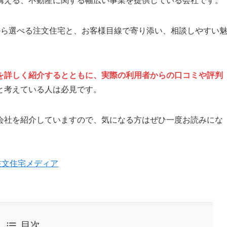
構える、不動産に関する幅広い事業を提供している会社です。
から選べる注文住宅と、お客様目線で寄り添い、相談しやすい
を詳しく紹介するとともに、実際の利用者からの口コミや評判
と考えている人は必見です。
会社を紹介していますので、気になる方はぜひ一度お読みにな
注文住宅メディア
目次