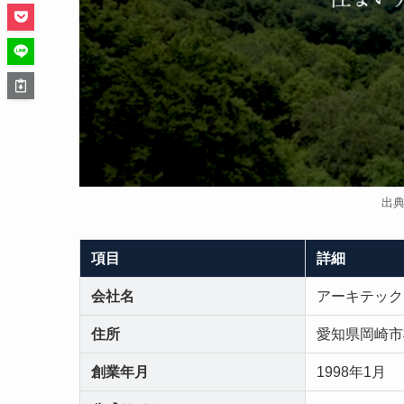
出
項目
詳細
会社名
アーキテック
住所
愛知県岡崎市
創業年月
1998年1月