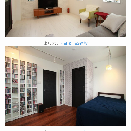
出典元 :
トヨタT&S建設