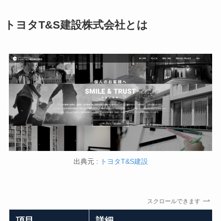
トヨタT&S建設株式会社とは
出典元 :
トヨタT&S建設
スクロールできます
項目
詳細