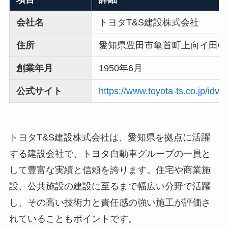
会社名
トヨタT&S建設株式会社
住所
愛知県豊田市亀首町上向イ田6
創業年月
1950年6月
公式サイト
https://www.toyota-ts.co.jp/idv
トヨタT&S建設株式会社は、愛知県を拠点に活躍
する建設会社で、トヨタ自動車グループの一員と
して豊富な実績と信頼を誇ります。住宅や商業施
設、公共施設の建設に至るまで幅広い分野で活躍
し、その高い技術力と責任感の強い施工が評価さ
れていることもポイントです。