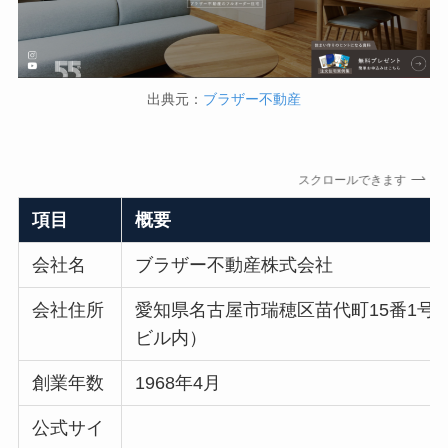
出典元：
ブラザー不動産
スクロールできます
項目
概要
会社名
ブラザー不動産株式会社
会社住所
愛知県名古屋市瑞穂区苗代町15番1号
ビル内）
創業年数
1968年4月
公式サイ