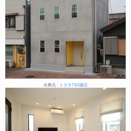
出典元 :
トヨタT&S建設