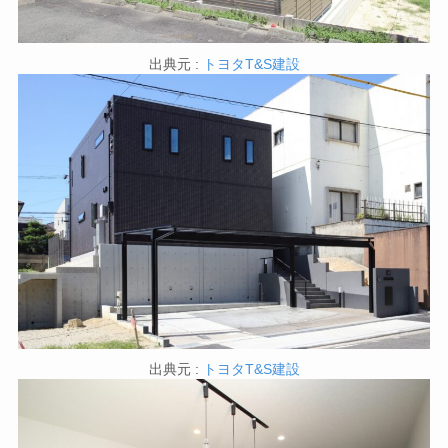
出典元 :
トヨタT&S建設
出典元 :
トヨタT&S建設