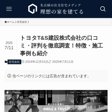
ホーム
住宅会社
トヨタT&S建設株式会社の口コ
2025
ミ・評判を徹底調査！特徴・施工
7/11
事例も紹介
2024年12月31日
2025年7月11日
住宅会社
当ページのリンクには広告が含まれています。