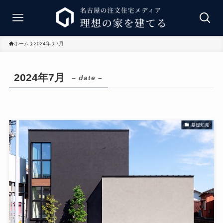
ホーム
2024年
7月
2024年7月
– date –
基礎知識