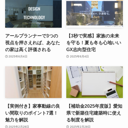
アールプランナーで3つの
【3秒で実感】家族の未来
視点を押さえれば、あなた
を守る！夏も冬も心地いい
の家は高く評価される
GX志向型住宅
2025年6月4日
2025年6月4日
【実例付き】家事動線の良
【補助金2025年度版】愛知
い間取りのポイント7選！
県で新築住宅建築時に使え
魅力を解説
る制度を解説
2025年2月28日
2025年2月28日