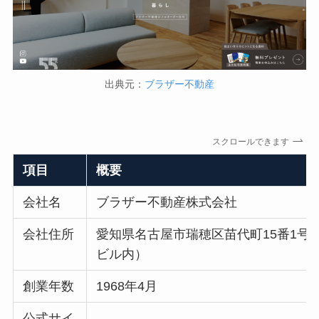
出典元：
ブラザー不動産
スクロールできます
項目
概要
会社名
ブラザー不動産株式会社
会社住所
愛知県名古屋市瑞穂区苗代町15番1号
ビル内）
創業年数
1968年4月
公式サイ