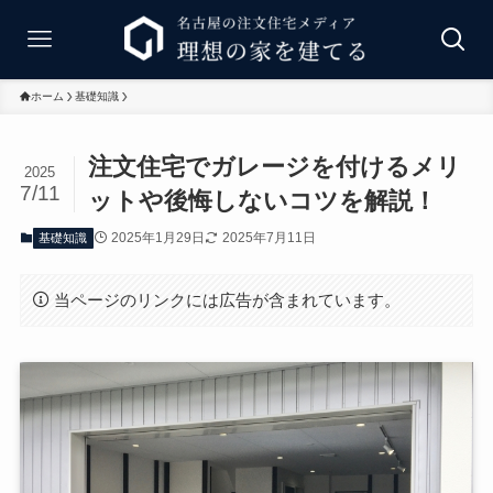
ホーム
基礎知識
注文住宅でガレージを付けるメリ
2025
7/11
ットや後悔しないコツを解説！
2025年1月29日
2025年7月11日
基礎知識
当ページのリンクには広告が含まれています。