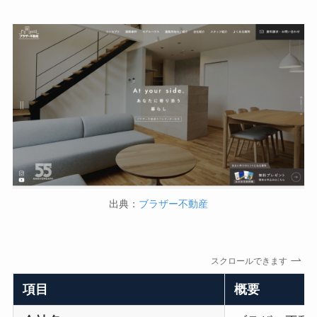
出典：
ブラザー不動産
スクロールできます
項目
概要