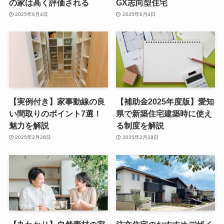
の家は高く評価される
GX志向型住宅
2025年6月4日
2025年6月4日
【実例付き】家事動線の良
【補助金2025年度版】愛知
い間取りのポイント7選！
県で新築住宅建築時に使え
魅力を解説
る制度を解説
2025年2月28日
2025年2月28日